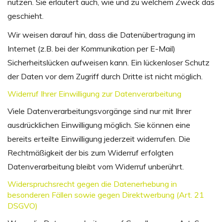
nutzen. Sie erläutert auch, wie und zu welchem Zweck das
geschieht.
Wir weisen darauf hin, dass die Datenübertragung im
Internet (z.B. bei der Kommunikation per E-Mail)
Sicherheitslücken aufweisen kann. Ein lückenloser Schutz
der Daten vor dem Zugriff durch Dritte ist nicht möglich.
Widerruf Ihrer Einwilligung zur Datenverarbeitung
Viele Datenverarbeitungsvorgänge sind nur mit Ihrer
ausdrücklichen Einwilligung möglich. Sie können eine
bereits erteilte Einwilligung jederzeit widerrufen. Die
Rechtmäßigkeit der bis zum Widerruf erfolgten
Datenverarbeitung bleibt vom Widerruf unberührt.
Widerspruchsrecht gegen die Datenerhebung in
besonderen Fällen sowie gegen Direktwerbung (Art. 21
DSGVO)