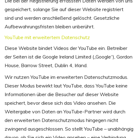
Die bei der Registrierung erfassten Daten werden von uns
gespeichert, solange Sie auf dieser Website registriert
sind und werden anschließend gelöscht. Gesetzliche
Aufbewahrungsfristen bleiben unberührt.
YouTube mit erweitertem Datenschutz
Diese Website bindet Videos der YouTube ein. Betreiber
der Seiten ist die Google Ireland Limited („Google“), Gordon
House, Barrow Street, Dublin 4, Irland.
Wir nutzen YouTube im erweiterten Datenschutzmodus.
Dieser Modus bewirkt laut YouTube, dass YouTube keine
Informationen über die Besucher auf dieser Website
speichert, bevor diese sich das Video ansehen. Die
Weitergabe von Daten an YouTube-Partner wird durch
den erweiterten Datenschutzmodus hingegen nicht
zwingend ausgeschlossen. So stellt YouTube – unabhängig
davon, ob Sie sich ein Video ansehen – eine Verbindung