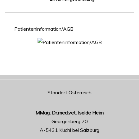
Patienteninformation/AGB
Standort Österreich
MMag. Dr.med.vet. Isolde Heim
Georgenberg 70
A-5431 Kuchl bei Salzburg