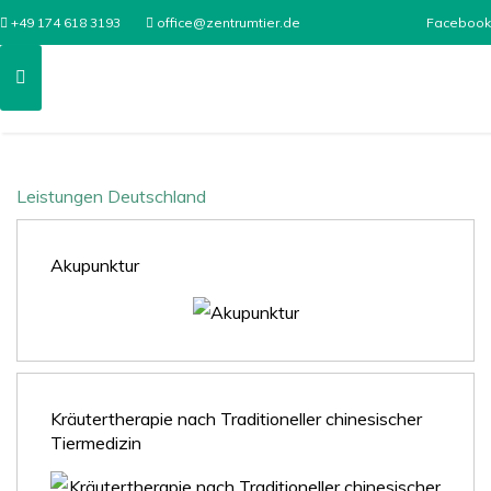
+49 174 618 3193
office@zentrumtier.de
Facebook
Leistungen Deutschland
Akupunktur
Kräutertherapie nach Traditioneller chinesischer
Tiermedizin