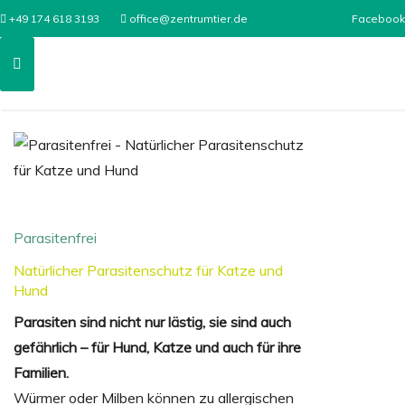
+49 174 618 3193
office@zentrumtier.de
Facebook
Parasitenfrei
Natürlicher Parasitenschutz für Katze und
Hund
Parasiten sind nicht nur lästig, sie sind auch
gefährlich – für Hund, Katze und auch für ihre
Familien.
Würmer oder Milben können zu allergischen