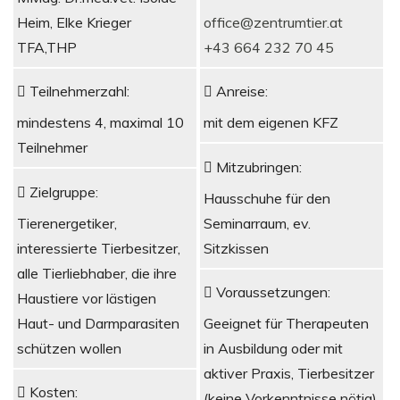
Heim, Elke Krieger
office@zentrumtier.at
TFA,THP
+43 664 232 70 45
Teilnehmerzahl:
Anreise:
mindestens 4, maximal 10
mit dem eigenen KFZ
Teilnehmer
Mitzubringen:
Zielgruppe:
Hausschuhe für den
Tierenergetiker,
Seminarraum, ev.
interessierte Tierbesitzer,
Sitzkissen
alle Tierliebhaber, die ihre
Voraussetzungen:
Haustiere vor lästigen
Haut- und Darmparasiten
Geeignet für Therapeuten
schützen wollen
in Ausbildung oder mit
aktiver Praxis, Tierbesitzer
Kosten:
(keine Vorkenntnisse nötig)