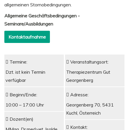
allgemeinen Stornobedingungen.
Allgemeine Geschäftsbedingungen -
Seminare/Ausbildungen
Kontaktaufnahme
Termine:
Veranstaltungsort:
Dzt. ist kein Termin
Therapiezentrum Gut
verfügbar
Georgenberg
Beginn/Ende:
Adresse:
10:00 – 17:00 Uhr
Georgenberg 70, 5431
Kuchl, Österreich
Dozent(en)
Kontakt:
MMag. Dr.med.vet. Isolde