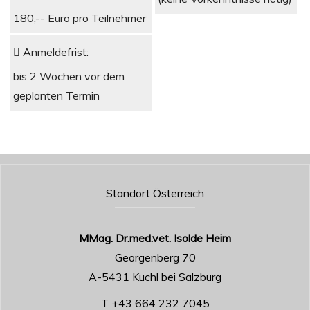
180,-- Euro pro Teilnehmer
Anmeldefrist:
bis 2 Wochen vor dem
geplanten Termin
Standort Österreich
MMag. Dr.med.vet. Isolde Heim
Georgenberg 70
A-5431 Kuchl bei Salzburg
T +43 664 232 7045