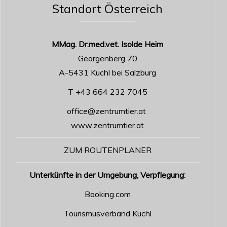
Standort Österreich
MMag. Dr.med.vet. Isolde Heim
Georgenberg 70
A-5431 Kuchl bei Salzburg
T +43 664 232 7045
office@zentrumtier.at
www.zentrumtier.at
ZUM ROUTENPLANER
Unterkünfte in der Umgebung, Verpflegung:
Booking.com
Tourismusverband Kuchl