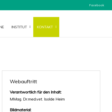
Facebook
NE
INSTITUT
KONTAKT
Webauftritt
Verantwortlich für den Inhalt:
MMag. Dr.med.vet. Isolde Heim
Bildmaterial: