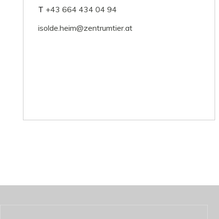
T
+43 664 434 04 94
isolde.heim@zentrumtier.at