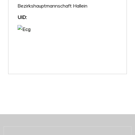
Bezirkshauptmannschaft Hallein
UID: