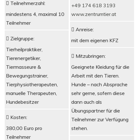
Teilnehmerzahl:
+49 174 618 3193
www.zentrumtier.at
mindestens 4, maximal 10
Teilnehmer
Anreise:
Zielgruppe:
mit dem eigenen KFZ
Tierheilpraktiker,
Mitzubringen:
Tierenergetiker,
Tiermasseure &
Geeignete Kleidung für die
Bewegungstrainer,
Arbeit mit den Tieren.
Tierphysiotherapeuten,
Hunde – nach Absprache
manuelle Therapeuten,
sehr gerne, sofern diese
Hundebesitzer
dann auch als
Übungspartner für die
Kosten:
Teilnehmer zur Verfügung
stehen.
380,00 Euro pro
Teilnehmer