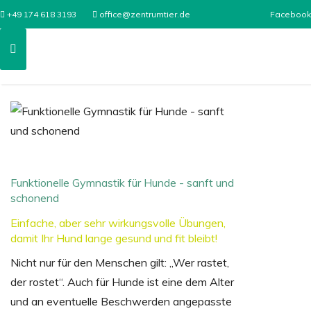
+49 174 618 3193
office@zentrumtier.de
Facebook
Funktionelle Gymnastik für Hunde - sanft und
schonend
Einfache, aber sehr wirkungsvolle Übungen,
damit Ihr Hund lange gesund und fit bleibt!
Nicht nur für den Menschen gilt: „Wer rastet,
der rostet“. Auch für Hunde ist eine dem Alter
und an eventuelle Beschwerden angepasste